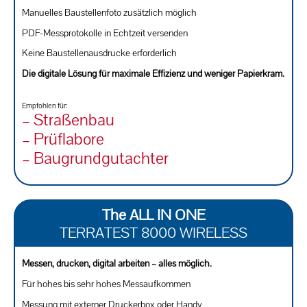
Manuelles Baustellenfoto zusätzlich möglich
PDF-Messprotokolle in Echtzeit versenden
Keine Baustellenausdrucke erforderlich
Die digitale Lösung für maximale Effizienz und weniger Papierkram.
Empfohlen für:
– Straßenbau
– Prüflabore
– Baugrundgutachter
The ALL IN ONE
TERRATEST 8000 WIRELESS
Messen, drucken, digital arbeiten – alles möglich.
Für hohes bis sehr hohes Messaufkommen
Messung mit externer Druckerbox oder Handy