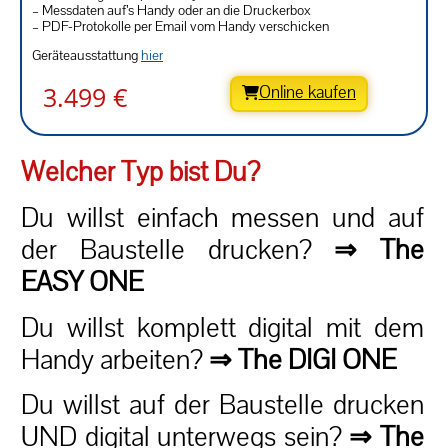
– Messdaten auf’s Handy oder an die Druckerbox
– PDF-Protokolle per Email vom Handy verschicken
Geräteausstattung
hier
3.499 €
Online kaufen
Welcher Typ bist Du?
Du willst einfach messen und auf
der Baustelle drucken?
⇒ The
EASY ONE
Du willst komplett digital mit dem
Handy arbeiten?
⇒ The DIGI ONE
Du willst auf der Baustelle drucken
UND
digital unterwegs sein?
⇒ The