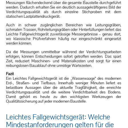
Messungen flächendeckend über die gesamte Baustelle durchgeführt
werden. Dadurch erhalten Sie ein deutlich aussagekräftigeres Bild der
Verdichtungsqualität als durch einzelne Stichproben mit dem
statischen Lastplattendruckgerät.
Auch in schwer zugänglichen Bereichen wie Leitungsgräben,
schmalen Trassen, Rohrleitungsgräben oder Hinterfüllungen liefert das
Leichte Fallgewichtsgerät zuverlässige Messergebnisse – genau dort,
wo klassische Prüfverfahren häufig nur eingeschränkt eingesetzt
werden können.
Da die Messungen unmittelbar während der Verdichtungsarbeiten
erfolgen, können Entscheidungen sofort getroffen werden. Das spart
Zeit, reduziert Maschinen- und Materialkosten und sorgt für einen
reibungslosen Bauablauf ohne unnötige Wartezeiten.
Fazit
Ein Leichtes Fallgewichtsgerät ist die „Wasserwaage“ des modernen
Erd-, Straßen- und Tiefbaus. Innerhalb weniger Minuten liefert es
belastbare Aussagen über die aktuelle Tragfähigkeit, die erreichte
Verdichtungsqualität und die weitere Verdichtbarkeit des Bodens.
Damit gehört es heute zu den wichtigsten Werkzeugen der
Qualitätssicherung auf jeder modernen Baustelle.
Leichtes Fallgewichtsgerät: Welche
Mindestanforderungen gelten für die