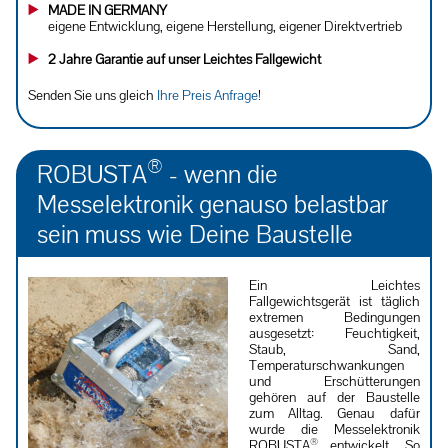
MADE IN GERMANY
eigene Entwicklung, eigene Herstellung, eigener Direktvertrieb
2 Jahre Garantie auf unser Leichtes Fallgewicht
Senden Sie uns gleich
Ihre Preis Anfrage
!
®
ROBUSTA
- wenn die
Messelektronik genauso belastbar
sein muss wie Deine Baustelle
Ein Leichtes
Fallgewichtsgerät ist täglich
extremen Bedingungen
ausgesetzt: Feuchtigkeit,
Staub, Sand,
Temperaturschwankungen
und Erschütterungen
gehören auf der Baustelle
zum Alltag. Genau dafür
wurde die Messelektronik
®
ROBUSTA
entwickelt. So