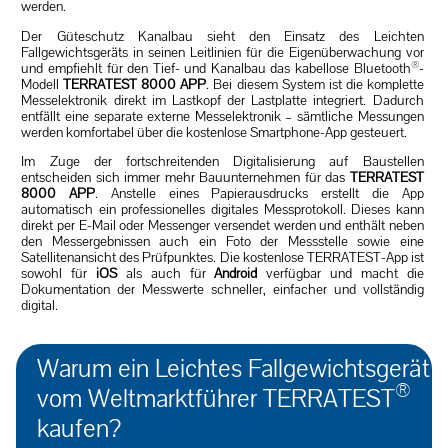
werden.
Der Güteschutz Kanalbau sieht den Einsatz des Leichten
Fallgewichtsgeräts in seinen Leitlinien für die Eigenüberwachung vor
®
und empfiehlt für den Tief- und Kanalbau das kabellose Bluetooth
-
Modell
TERRATEST 8000 APP
. Bei diesem System ist die komplette
Messelektronik direkt im Lastkopf der Lastplatte integriert. Dadurch
entfällt eine separate externe Messelektronik – sämtliche Messungen
werden komfortabel über die kostenlose Smartphone-App gesteuert.
Im Zuge der fortschreitenden Digitalisierung auf Baustellen
entscheiden sich immer mehr Bauunternehmen für das
TERRATEST
8000 APP
. Anstelle eines Papierausdrucks erstellt die App
automatisch ein professionelles digitales Messprotokoll. Dieses kann
direkt per E-Mail oder Messenger versendet werden und enthält neben
den Messergebnissen auch ein Foto der Messstelle sowie eine
Satellitenansicht des Prüfpunktes. Die kostenlose TERRATEST-App ist
sowohl für
iOS
als auch für
Android
verfügbar und macht die
Dokumentation der Messwerte schneller, einfacher und vollständig
digital.
Warum ein Leichtes Fallgewichtsgerät
®
vom Weltmarktführer TERRATEST
kaufen?