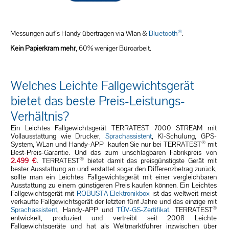
®
Messungen auf´s Handy übertragen via Wlan &
Bluetooth
.
Kein Papierkram mehr
, 60% weniger Büroarbeit.
Welches Leichte Fallgewichtsgerät
bietet das beste Preis-Leistungs-
Verhältnis?
Ein Leichtes Fallgewichtsgerät TERRATEST 7000 STREAM mit
Vollausstattung wie Drucker,
Sprachassistent
, KI-Schulung, GPS-
®
System, WLan und Handy-APP kaufen Sie nur bei TERRATEST
mit
Best-Preis-Garantie. Und das zum unschlagbaren Fabrikpreis von
®
2.499 €
. TERRATEST
bietet damit das preisgünstigste Gerät mit
bester Ausstattung an und erstattet sogar den Differenzbetrag zurück,
sollte man ein Leichtes Fallgewichtsgerät mit einer vergleichbaren
Ausstattung zu einem günstigeren Preis kaufen können. Ein Leichtes
Fallgewichtsgerät mit
ROBUSTA Elektronikbox
ist das weltweit meist
verkaufte Fallgewichtsgerät der letzten fünf Jahre und das einzige mit
®
Sprachassistent
, Handy-APP und
TÜV-GS-Zertifikat
. TERRATEST
entwickelt, produziert und vertreibt seit 2008 Leichte
Fallgewichtsgeräte und hat als Weltmarktführer inzwischen über