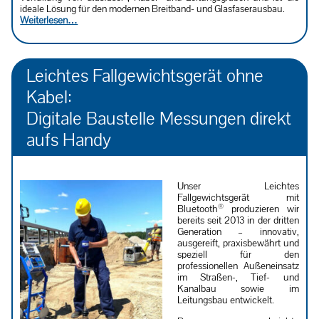
ideale Lösung für den modernen Breitband- und Glasfaserausbau.
Weiterlesen…
Leichtes Fallgewichtsgerät ohne
Kabel:
Digitale Baustelle Messungen direkt
aufs Handy
Unser Leichtes
Fallgewichtsgerät mit
®
Bluetooth
produzieren wir
bereits seit 2013 in der dritten
Generation – innovativ,
ausgereift, praxisbewährt und
speziell für den
professionellen Außeneinsatz
im Straßen-, Tief- und
Kanalbau sowie im
Leitungsbau entwickelt.