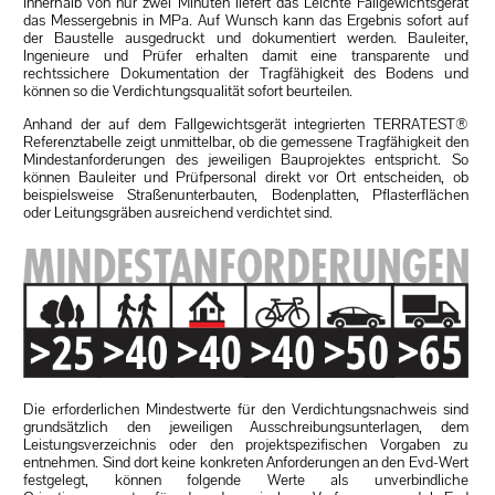
Innerhalb von nur zwei Minuten liefert das Leichte Fallgewichtsgerät
das Messergebnis in MPa. Auf Wunsch kann das Ergebnis sofort auf
der Baustelle ausgedruckt und dokumentiert werden. Bauleiter,
Ingenieure und Prüfer erhalten damit eine transparente und
rechtssichere Dokumentation der Tragfähigkeit des Bodens und
können so die Verdichtungsqualität sofort beurteilen.
Anhand der auf dem Fallgewichtsgerät integrierten TERRATEST®
Referenztabelle zeigt unmittelbar, ob die gemessene Tragfähigkeit den
Mindestanforderungen des jeweiligen Bauprojektes entspricht. So
können Bauleiter und Prüfpersonal direkt vor Ort entscheiden, ob
beispielsweise Straßenunterbauten, Bodenplatten, Pflasterflächen
oder Leitungsgräben ausreichend verdichtet sind.
Die erforderlichen Mindestwerte für den Verdichtungsnachweis sind
grundsätzlich den jeweiligen Ausschreibungsunterlagen, dem
Leistungsverzeichnis oder den projektspezifischen Vorgaben zu
entnehmen. Sind dort keine konkreten Anforderungen an den Evd-Wert
festgelegt, können folgende Werte als unverbindliche