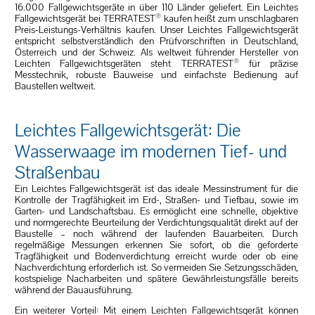
16.000 Fallgewichtsgeräte in über 110 Länder geliefert. Ein Leichtes
®
Fallgewichtsgerät bei TERRATEST
kaufen heißt zum unschlagbaren
Preis-Leistungs-Verhältnis kaufen. Unser Leichtes Fallgewichtsgerät
entspricht selbstverständlich den Prüfvorschriften in Deutschland,
Österreich und der Schweiz. Als weltweit führender Hersteller von
®
Leichten Fallgewichtsgeräten steht TERRATEST
für präzise
Messtechnik, robuste Bauweise und einfachste Bedienung auf
Baustellen weltweit.
Leichtes Fallgewichtsgerät: Die
Wasserwaage im modernen Tief- und
Straßenbau
Ein Leichtes Fallgewichtsgerät ist das ideale Messinstrument für die
Kontrolle der Tragfähigkeit im Erd-, Straßen- und Tiefbau, sowie im
Garten- und Landschaftsbau. Es ermöglicht eine schnelle, objektive
und normgerechte Beurteilung der Verdichtungsqualität direkt auf der
Baustelle – noch während der laufenden Bauarbeiten. Durch
regelmäßige Messungen erkennen Sie sofort, ob die geforderte
Tragfähigkeit und Bodenverdichtung erreicht wurde oder ob eine
Nachverdichtung erforderlich ist. So vermeiden Sie Setzungsschäden,
kostspielige Nacharbeiten und spätere Gewährleistungsfälle bereits
während der Bauausführung.
Ein weiterer Vorteil: Mit einem Leichten Fallgewichtsgerät können