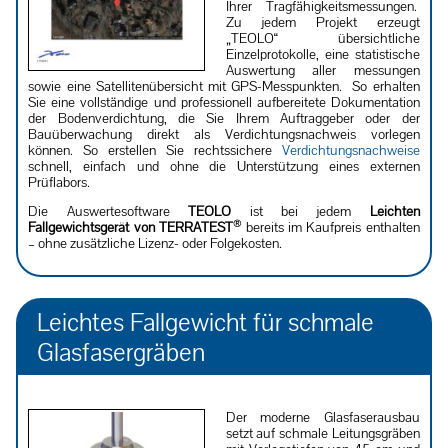
Ihrer Tragfähigkeits­messungen.
Zu jedem Projekt erzeugt
„TEOLO“ übersichtliche
Einzelprotokolle, eine statistische
Auswertung aller messungen
sowie eine Satellitenübersicht mit GPS-Messpunkten. So erhalten
Sie eine vollständige und professionell aufbereitete Dokumentation
der Bodenverdichtung, die Sie Ihrem Auftraggeber oder der
Bauüberwachung direkt als Verdichtungsnachweis vorlegen
können. So erstellen Sie rechtssichere
Verdichtungsnachweise
schnell, einfach und ohne die Unterstützung eines externen
Prüflabors.
Die Auswertesoftware
TEOLO
ist bei jedem
Leichten
®
Fallgewichtsgerät von TERRATEST
bereits im Kaufpreis enthalten
– ohne zusätzliche Lizenz- oder Folgekosten.
Leichtes Fallgewicht für schmale
Glasfasergräben
Der moderne Glasfaserausbau
setzt auf schmale Leitungsgräben