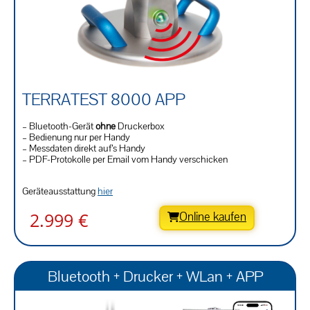
TERRATEST 8000 APP
– Bluetooth-Gerät
ohne
Druckerbox
– Bedienung nur per Handy
– Messdaten direkt auf’s Handy
– PDF-Protokolle per Email vom Handy verschicken
Geräteausstattung
hier
2.999 €
Online kaufen
Bluetooth + Drucker + WLan + APP