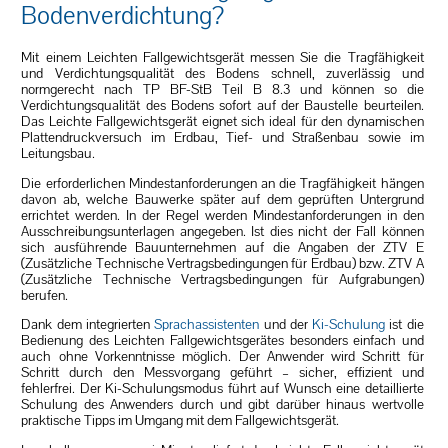
Bodenverdichtung?
Mit einem Leichten Fallgewichtsgerät messen Sie die Tragfähigkeit
und Verdichtungsqualität des Bodens schnell, zuverlässig und
normgerecht nach TP BF-StB Teil B 8.3 und können so die
Verdichtungsqualität des Bodens sofort auf der Baustelle beurteilen.
Das Leichte Fallgewichtsgerät eignet sich ideal für den dynamischen
Plattendruckversuch im Erdbau, Tief- und Straßenbau sowie im
Leitungsbau.
Die erforderlichen Mindestanforderungen an die Tragfähigkeit hängen
davon ab, welche Bauwerke später auf dem geprüften Untergrund
errichtet werden. In der Regel werden Mindestanforderungen in den
Ausschreibungsunterlagen angegeben. Ist dies nicht der Fall können
sich ausführende Bauunternehmen auf die Angaben der ZTV E
(Zusätzliche Technische Vertragsbedingungen für Erdbau) bzw. ZTV A
(Zusätzliche Technische Vertragsbedingungen für Aufgrabungen)
berufen.
Dank dem integrierten
Sprachassistenten
und der
Ki-Schulung
ist die
Bedienung des Leichten Fallgewichtsgerätes besonders einfach und
auch ohne Vorkenntnisse möglich. Der Anwender wird Schritt für
Schritt durch den Messvorgang geführt – sicher, effizient und
fehlerfrei. Der Ki-Schulungsmodus führt auf Wunsch eine detaillierte
Schulung des Anwenders durch und gibt darüber hinaus wertvolle
praktische Tipps im Umgang mit dem Fallgewichtsgerät.