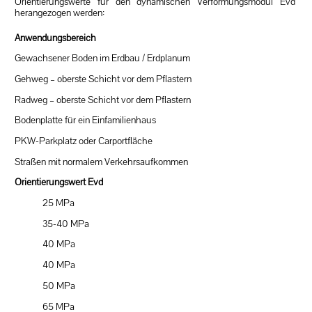
Orientierungswerte für den dynamischen Verformungsmodul Evd
herangezogen werden:
Anwendungsbereich
Gewachsener Boden im Erdbau / Erdplanum
Gehweg – oberste Schicht vor dem Pflastern
Radweg – oberste Schicht vor dem Pflastern
Bodenplatte für ein Einfamilienhaus
PKW-Parkplatz oder Carportfläche
Straßen mit normalem Verkehrsaufkommen
Orientierungswert Evd
25 MPa
35-40 MPa
40 MPa
40 MPa
50 MPa
65 MPa