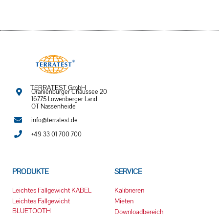
TERRATEST GmbH
Oranienburger Chaussee 20
16775 Löwenberger Land
OT Nassenheide
info@terratest.de
+49 33 01 700 700
PRODUKTE
SERVICE
Leichtes Fallgewicht KABEL
Kalibrieren
Leichtes Fallgewicht
Mieten
BLUETOOTH
Downloadbereich