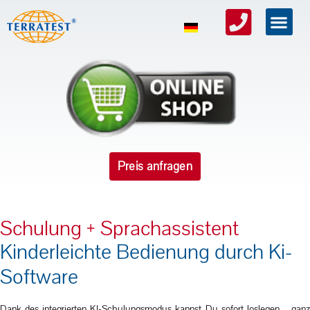
Preis anfragen
Schulung + Sprachassistent
Kinderleichte Bedienung durch Ki-
Software
Dank des integrierten KI-Schulungsmodus kannst Du sofort loslegen – ganz