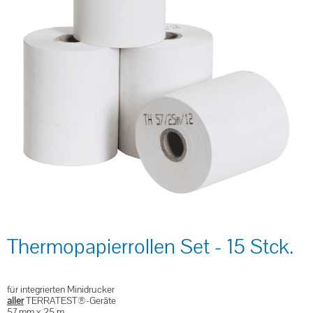
Thermopapierrollen Set - 15 Stck.
für integrierten Minidrucker
aller
TERRATEST®-Geräte
57 mm x 25 m