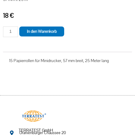
18
€
In den Warenkorb
15 Papierrollen für Minidrucker, 57 mm breit, 25 Meter lang
TERRATEST GmbH
Oranienburger Chaussee 20