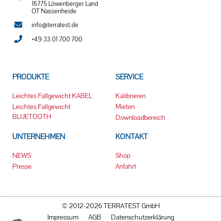
16775 Löwenberger Land
OT Nassenheide
info@terratest.de
+49 33 01 700 700
PRODUKTE
SERVICE
Leichtes Fallgewicht KABEL
Kalibrieren
Leichtes Fallgewicht
Mieten
BLUETOOTH
Downloadbereich
UNTERNEHMEN
KONTAKT
NEWS
Shop
Presse
Anfahrt
© 2012-2026 TERRATEST GmbH
Impressum
AGB
Datenschutzerklärung