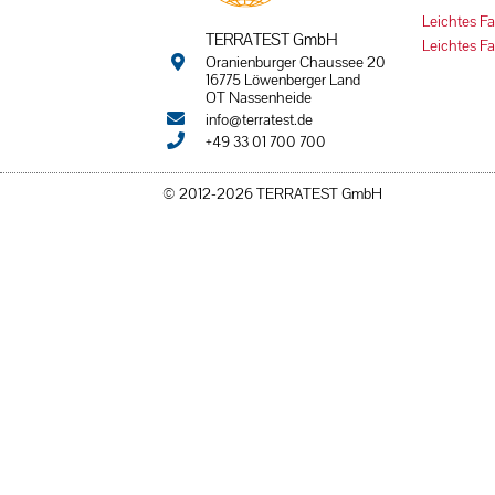
Leichtes F
TERRATEST GmbH
Leichtes 
Oranienburger Chaussee 20
16775 Löwenberger Land
OT Nassenheide
info@terratest.de
+49 33 01 700 700
© 2012-2026 TERRATEST GmbH
© All rights reserved