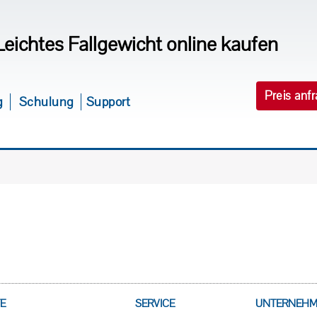
Leichtes Fallgewicht online kaufen
Preis anf
g
Schulung
Support
E
SERVICE
UNTERNEH