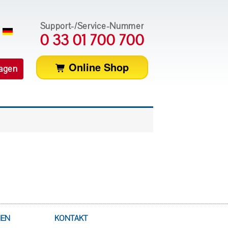
Support-/Service-Nummer
0 33 01 700 700
Online Shop
ragen
MEN
KONTAKT