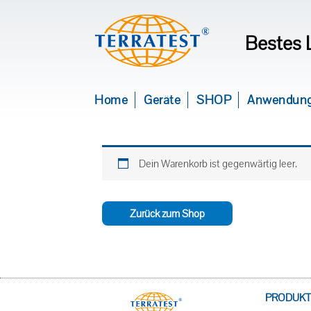
Bestes 
Home
Geräte
SHOP
Anwendun
Dein Warenkorb ist gegenwärtig leer.
Zurück zum Shop
PRODUKT