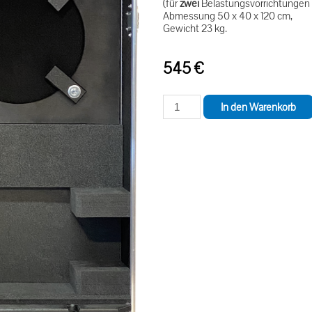
(für
zwei
Belastungsvorrichtungen
Abmessung 50 x 40 x 120 cm,
Gewicht 23 kg.
545
€
In den Warenkorb