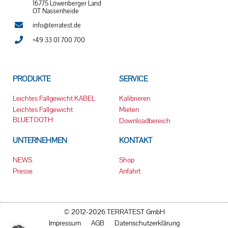
16775 Löwenberger Land
OT Nassenheide
info@terratest.de
+49 33 01 700 700
PRODUKTE
SERVICE
Leichtes Fallgewicht KABEL
Kalibrieren
Leichtes Fallgewicht
Mieten
BLUETOOTH
Downloadbereich
UNTERNEHMEN
KONTAKT
NEWS
Shop
Presse
Anfahrt
© 2012-2026 TERRATEST GmbH
Impressum
AGB
Datenschutzerklärung