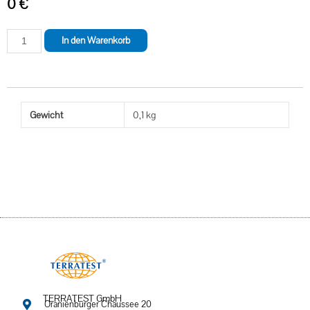
0
€
In den Warenkorb
Gewicht
0,1 kg
TERRATEST GmbH
Oranienburger Chaussee 20