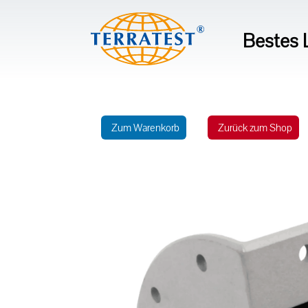
Bestes L
Zum Warenkorb
Zurück zum Shop