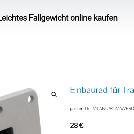
eichtes Fallgewicht online kaufen
Einbaurad für Tr
passend für MILANO/ROMA/VERONA
28
€