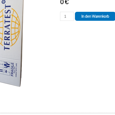
0
€
In den Warenkorb