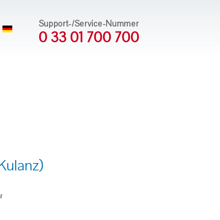
Support-/Service-Nummer
0 33 01 700 700
Kulanz)
r