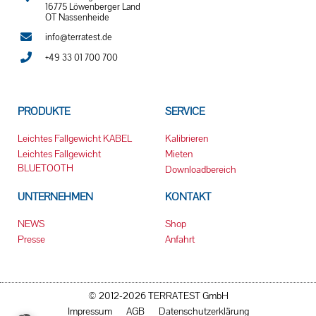
16775 Löwenberger Land
OT Nassenheide
info@terratest.de
+49 33 01 700 700
PRODUKTE
SERVICE
Leichtes Fallgewicht KABEL
Kalibrieren
Leichtes Fallgewicht
Mieten
BLUETOOTH
Downloadbereich
UNTERNEHMEN
KONTAKT
NEWS
Shop
Presse
Anfahrt
© 2012-2026 TERRATEST GmbH
Impressum
AGB
Datenschutzerklärung