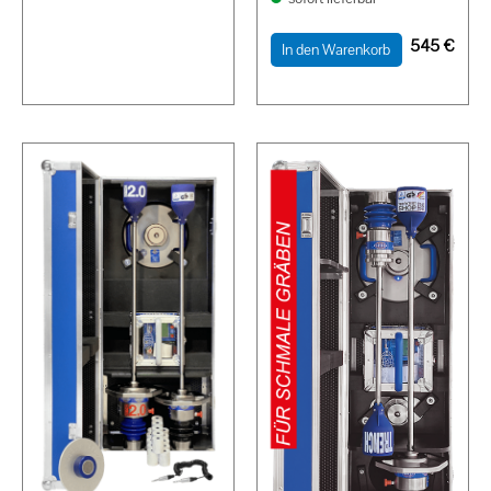
545
€
In den Warenkorb