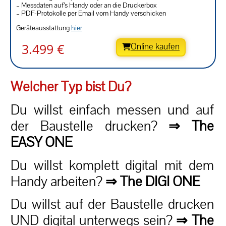
– Messdaten auf’s Handy oder an die Druckerbox
– PDF-Protokolle per Email vom Handy verschicken
Geräteausstattung
hier
3.499 €
Online kaufen
Welcher Typ bist Du?
Du willst einfach messen und auf
der Baustelle drucken?
⇒ The
EASY ONE
Du willst komplett digital mit dem
Handy arbeiten?
⇒ The DIGI ONE
Du willst auf der Baustelle drucken
UND
digital unterwegs sein?
⇒ The