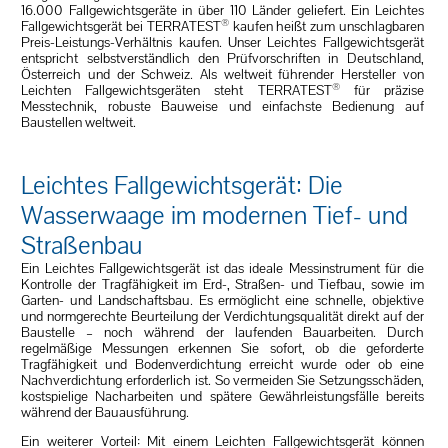
16.000 Fallgewichtsgeräte in über 110 Länder geliefert. Ein Leichtes
®
Fallgewichtsgerät bei TERRATEST
kaufen heißt zum unschlagbaren
Preis-Leistungs-Verhältnis kaufen. Unser Leichtes Fallgewichtsgerät
entspricht selbstverständlich den Prüfvorschriften in Deutschland,
Österreich und der Schweiz. Als weltweit führender Hersteller von
®
Leichten Fallgewichtsgeräten steht TERRATEST
für präzise
Messtechnik, robuste Bauweise und einfachste Bedienung auf
Baustellen weltweit.
Leichtes Fallgewichtsgerät: Die
Wasserwaage im modernen Tief- und
Straßenbau
Ein Leichtes Fallgewichtsgerät ist das ideale Messinstrument für die
Kontrolle der Tragfähigkeit im Erd-, Straßen- und Tiefbau, sowie im
Garten- und Landschaftsbau. Es ermöglicht eine schnelle, objektive
und normgerechte Beurteilung der Verdichtungsqualität direkt auf der
Baustelle – noch während der laufenden Bauarbeiten. Durch
regelmäßige Messungen erkennen Sie sofort, ob die geforderte
Tragfähigkeit und Bodenverdichtung erreicht wurde oder ob eine
Nachverdichtung erforderlich ist. So vermeiden Sie Setzungsschäden,
kostspielige Nacharbeiten und spätere Gewährleistungsfälle bereits
während der Bauausführung.
Ein weiterer Vorteil: Mit einem Leichten Fallgewichtsgerät können