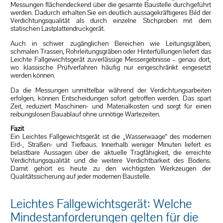
Messungen flächendeckend über die gesamte Baustelle durchgeführt
werden. Dadurch erhalten Sie ein deutlich aussagekräftigeres Bild der
Verdichtungsqualität als durch einzelne Stichproben mit dem
statischen Lastplattendruckgerät.
Auch in schwer zugänglichen Bereichen wie Leitungsgräben,
schmalen Trassen, Rohrleitungsgräben oder Hinterfüllungen liefert das
Leichte Fallgewichtsgerät zuverlässige Messergebnisse – genau dort,
wo klassische Prüfverfahren häufig nur eingeschränkt eingesetzt
werden können.
Da die Messungen unmittelbar während der Verdichtungsarbeiten
erfolgen, können Entscheidungen sofort getroffen werden. Das spart
Zeit, reduziert Maschinen- und Materialkosten und sorgt für einen
reibungslosen Bauablauf ohne unnötige Wartezeiten.
Fazit
Ein Leichtes Fallgewichtsgerät ist die „Wasserwaage“ des modernen
Erd-, Straßen- und Tiefbaus. Innerhalb weniger Minuten liefert es
belastbare Aussagen über die aktuelle Tragfähigkeit, die erreichte
Verdichtungsqualität und die weitere Verdichtbarkeit des Bodens.
Damit gehört es heute zu den wichtigsten Werkzeugen der
Qualitätssicherung auf jeder modernen Baustelle.
Leichtes Fallgewichtsgerät: Welche
Mindestanforderungen gelten für die