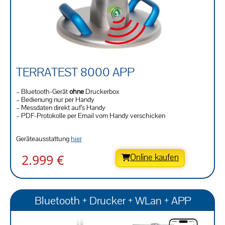
TERRATEST 8000 APP
– Bluetooth-Gerät
ohne
Druckerbox
– Bedienung nur per Handy
– Messdaten direkt auf’s Handy
– PDF-Protokolle per Email vom Handy verschicken
Geräteausstattung
hier
2.999 €
Online kaufen
Bluetooth + Drucker + WLan + APP