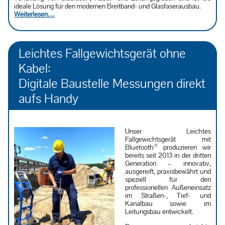
ideale Lösung für den modernen Breitband- und Glasfaserausbau.
Weiterlesen…
Leichtes Fallgewichtsgerät ohne
Kabel:
Digitale Baustelle Messungen direkt
aufs Handy
Unser Leichtes
Fallgewichtsgerät mit
®
Bluetooth
produzieren wir
bereits seit 2013 in der dritten
Generation – innovativ,
ausgereift, praxisbewährt und
speziell für den
professionellen Außeneinsatz
im Straßen-, Tief- und
Kanalbau sowie im
Leitungsbau entwickelt.