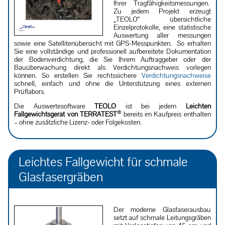
Ihrer Tragfähigkeits­messungen.
Zu jedem Projekt erzeugt
„TEOLO“ übersichtliche
Einzelprotokolle, eine statistische
Auswertung aller messungen
sowie eine Satellitenübersicht mit GPS-Messpunkten. So erhalten
Sie eine vollständige und professionell aufbereitete Dokumentation
der Bodenverdichtung, die Sie Ihrem Auftraggeber oder der
Bauüberwachung direkt als Verdichtungsnachweis vorlegen
können. So erstellen Sie rechtssichere
Verdichtungsnachweise
schnell, einfach und ohne die Unterstützung eines externen
Prüflabors.
Die Auswertesoftware
TEOLO
ist bei jedem
Leichten
®
Fallgewichtsgerät von TERRATEST
bereits im Kaufpreis enthalten
– ohne zusätzliche Lizenz- oder Folgekosten.
Leichtes Fallgewicht für schmale
Glasfasergräben
Der moderne Glasfaserausbau
setzt auf schmale Leitungsgräben