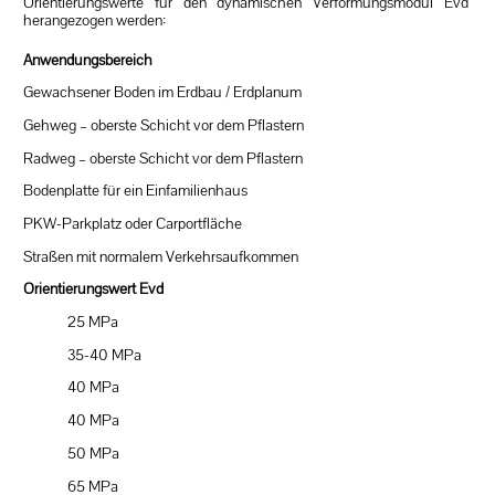
Orientierungswerte für den dynamischen Verformungsmodul Evd
herangezogen werden:
Anwendungsbereich
Gewachsener Boden im Erdbau / Erdplanum
Gehweg – oberste Schicht vor dem Pflastern
Radweg – oberste Schicht vor dem Pflastern
Bodenplatte für ein Einfamilienhaus
PKW-Parkplatz oder Carportfläche
Straßen mit normalem Verkehrsaufkommen
Orientierungswert Evd
25 MPa
35-40 MPa
40 MPa
40 MPa
50 MPa
65 MPa