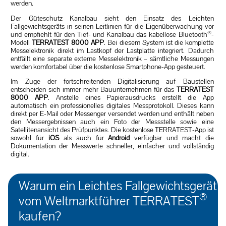
werden.
Der Güteschutz Kanalbau sieht den Einsatz des Leichten
Fallgewichtsgeräts in seinen Leitlinien für die Eigenüberwachung vor
®
und empfiehlt für den Tief- und Kanalbau das kabellose Bluetooth
-
Modell
TERRATEST 8000 APP
. Bei diesem System ist die komplette
Messelektronik direkt im Lastkopf der Lastplatte integriert. Dadurch
entfällt eine separate externe Messelektronik – sämtliche Messungen
werden komfortabel über die kostenlose Smartphone-App gesteuert.
Im Zuge der fortschreitenden Digitalisierung auf Baustellen
entscheiden sich immer mehr Bauunternehmen für das
TERRATEST
8000 APP
. Anstelle eines Papierausdrucks erstellt die App
automatisch ein professionelles digitales Messprotokoll. Dieses kann
direkt per E-Mail oder Messenger versendet werden und enthält neben
den Messergebnissen auch ein Foto der Messstelle sowie eine
Satellitenansicht des Prüfpunktes. Die kostenlose TERRATEST-App ist
sowohl für
iOS
als auch für
Android
verfügbar und macht die
Dokumentation der Messwerte schneller, einfacher und vollständig
digital.
Warum ein Leichtes Fallgewichtsgerät
®
vom Weltmarktführer TERRATEST
kaufen?