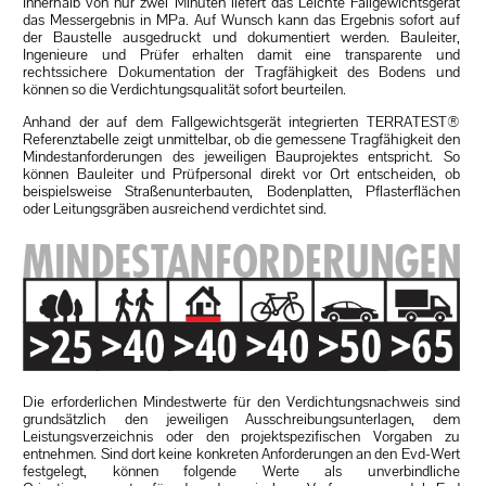
Innerhalb von nur zwei Minuten liefert das Leichte Fallgewichtsgerät
das Messergebnis in MPa. Auf Wunsch kann das Ergebnis sofort auf
der Baustelle ausgedruckt und dokumentiert werden. Bauleiter,
Ingenieure und Prüfer erhalten damit eine transparente und
rechtssichere Dokumentation der Tragfähigkeit des Bodens und
können so die Verdichtungsqualität sofort beurteilen.
Anhand der auf dem Fallgewichtsgerät integrierten TERRATEST®
Referenztabelle zeigt unmittelbar, ob die gemessene Tragfähigkeit den
Mindestanforderungen des jeweiligen Bauprojektes entspricht. So
können Bauleiter und Prüfpersonal direkt vor Ort entscheiden, ob
beispielsweise Straßenunterbauten, Bodenplatten, Pflasterflächen
oder Leitungsgräben ausreichend verdichtet sind.
Die erforderlichen Mindestwerte für den Verdichtungsnachweis sind
grundsätzlich den jeweiligen Ausschreibungsunterlagen, dem
Leistungsverzeichnis oder den projektspezifischen Vorgaben zu
entnehmen. Sind dort keine konkreten Anforderungen an den Evd-Wert
festgelegt, können folgende Werte als unverbindliche