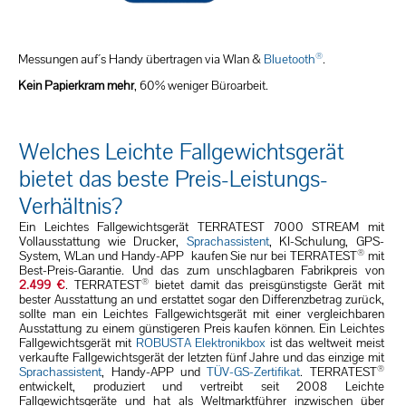
®
Messungen auf´s Handy übertragen via Wlan &
Bluetooth
.
Kein Papierkram mehr
, 60% weniger Büroarbeit.
Welches Leichte Fallgewichtsgerät
bietet das beste Preis-Leistungs-
Verhältnis?
Ein Leichtes Fallgewichtsgerät TERRATEST 7000 STREAM mit
Vollausstattung wie Drucker,
Sprachassistent
, KI-Schulung, GPS-
®
System, WLan und Handy-APP kaufen Sie nur bei TERRATEST
mit
Best-Preis-Garantie. Und das zum unschlagbaren Fabrikpreis von
®
2.499 €
. TERRATEST
bietet damit das preisgünstigste Gerät mit
bester Ausstattung an und erstattet sogar den Differenzbetrag zurück,
sollte man ein Leichtes Fallgewichtsgerät mit einer vergleichbaren
Ausstattung zu einem günstigeren Preis kaufen können. Ein Leichtes
Fallgewichtsgerät mit
ROBUSTA Elektronikbox
ist das weltweit meist
verkaufte Fallgewichtsgerät der letzten fünf Jahre und das einzige mit
®
Sprachassistent
, Handy-APP und
TÜV-GS-Zertifikat
. TERRATEST
entwickelt, produziert und vertreibt seit 2008 Leichte
Fallgewichtsgeräte und hat als Weltmarktführer inzwischen über