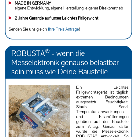
MADE IN GERMANY
eigene Entwicklung, eigene Herstellung, eigener Direktvertrieb
2 Jahre Garantie auf unser Leichtes Fallgewicht
Senden Sie uns gleich
Ihre Preis Anfrage
!
®
ROBUSTA
- wenn die
Messelektronik genauso belastbar
sein muss wie Deine Baustelle
Ein Leichtes
Fallgewichtsgerät ist täglich
extremen Bedingungen
ausgesetzt: Feuchtigkeit,
Staub, Sand,
Temperaturschwankungen
und Erschütterungen
gehören auf der Baustelle
zum Alltag. Genau dafür
wurde die Messelektronik
®
ROBUSTA
entwickelt. So