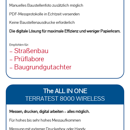
Manuelles Baustellenfoto zusätzlich möglich
PDF-Messprotokolle in Echtzeit versenden
Keine Baustellenausdrucke erforderlich
Die digitale Lösung für maximale Effizienz und weniger Papierkram.
Empfohlen für:
– Straßenbau
– Prüflabore
– Baugrundgutachter
The ALL IN ONE
TERRATEST 8000 WIRELESS
Messen, drucken, digital arbeiten – alles möglich.
Für hohes bis sehr hohes Messaufkommen
Messung mit externer Druckerbox oder Handy