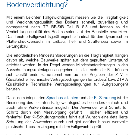
Bodenverdichtung?
Mit einem Leichten Fallgewichtsgerät messen Sie die Tragfähigkeit
und Verdichtungsqualität des Bodens schnell, zuverlässig und
normgerecht nach TP BF-StB Teil B 8.3 und können so die
Verdichtungsqualität des Bodens sofort auf der Baustelle beurteilen.
Das Leichte Fallgewichtsgerät eignet sich ideal für den dynamischen
Plattendruckversuch im Erdbau, Tief- und Straßenbau sowie im
Leitungsbau.
Die erforderlichen Mindestanforderungen an die Tragfähigkeit hängen
davon ab, welche Bauwerke später auf dem geprüften Untergrund
errichtet werden. In der Regel werden Mindestanforderungen in den
Ausschreibungsunterlagen angegeben. Ist dies nicht der Fall können
sich ausführende Bauunternehmen auf die Angaben der ZTV E
(Zusätzliche Technische Vertragsbedingungen für Erdbau) bzw. ZTV A
(Zusätzliche Technische Vertragsbedingungen für Aufgrabungen)
berufen.
Dank dem integrierten
Sprachassistenten
und der
Ki-Schulung
ist die
Bedienung des Leichten Fallgewichtsgerätes besonders einfach und
auch ohne Vorkenntnisse möglich. Der Anwender wird Schritt für
Schritt durch den Messvorgang geführt – sicher, effizient und
fehlerfrei. Der Ki-Schulungsmodus führt auf Wunsch eine detaillierte
Schulung des Anwenders durch und gibt darüber hinaus wertvolle
praktische Tipps im Umgang mit dem Fallgewichtsgerät.