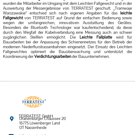
wurden die Mitarbeiter im Umgang mit dem Leichten Fallgewicht und in der
Auswertung der Messergebnisse von TERRATEST geschult. „Tramwaje
Warszawskie“ entschied sich nach eigenen Angaben für das
leichte
Fallgewicht
von TERRATEST auf Grund der einfachen Bedienung sowie
wegen der umfangreichen, innovativen Ausstattung des Gerätes.
Besonders die Bluetooth Technologie war kaufentscheidend, da diese
durch den Wegfall der Kabelverbindung eine Messung auch an schwer
zugänglichen Stelllen ermöglicht. Die
Leichte Fallplatte
wird für
Bauarbeiten bei der Anpassung des Schienennetzes für den Betrieb der
modernen Niederflurstrassenbahnen eingesetzt. Der Einsatz des Leichten
Fallgewichtes optimiert die Bauüberwachung und unterstützt die
Koordinierung der
Verdichtungsarbeiten
der Bauunternehmen.
TERRATEST GmbH
Oranienburger Chaussee 20
16775 Löwenberger Land
OT Nassenheide