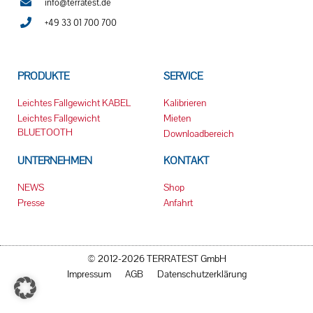
info@terratest.de
+49 33 01 700 700
PRODUKTE
SERVICE
Leichtes Fallgewicht KABEL
Kalibrieren
Leichtes Fallgewicht
Mieten
BLUETOOTH
Downloadbereich
UNTERNEHMEN
KONTAKT
NEWS
Shop
Presse
Anfahrt
© 2012-2026 TERRATEST GmbH
Impressum
AGB
Datenschutzerklärung
© All rights reserved