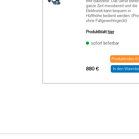
Ihre Baustelle. Das Gerät bleibt
ganze Zeit messbereit und die
Elektronik kann bequem in
Hüfthöhe bedient werden. (Pre
ohne Fallgewichtsgerät)
Produktblatt
hier
sofort lieferbar
Produktvideo 0
880
€
In den Warenko