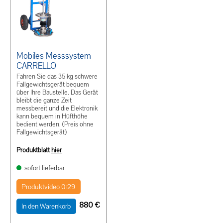
Mobiles Messsystem
CARRELLO
Fahren Sie das 35 kg schwere
Fallgewichtsgerät bequem
über Ihre Baustelle. Das Gerät
bleibt die ganze Zeit
messbereit und die Elektronik
kann bequem in Hüfthöhe
bedient werden. (Preis ohne
Fallgewichtsgerät)
Produktblatt
hier
sofort lieferbar
Produktvideo 0:29
880
€
In den Warenkorb