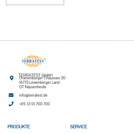
TERRATEST GmbH
Oranienburger Chaussee 20
16775 Löwenberger Land
OT Nassenheide
info@terratest.de
+49 33 01 700 700
PRODUKTE
SERVICE