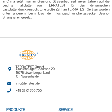
In China setzt man im Gleis-und Straßenbau seit vielen Jahren auf die
Leichte Fallplatte von TERRATEST für den dynamischen
Lastplattendruckversuch. Eine große Zahl an TERRATEST Geräten wurden
unter anderem beim Bau der Hochgeschwindkeitsstrecke Beijing-
Shanghai eingesetzt.
TERRATEST GmbH
Oranienburger Chaussee 20
16775 Löwenberger Land
OT Nassenheide
info@terratest.de
+49 33 01 700 700
PRODUKTE
SERVICE