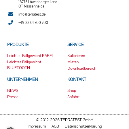
16775 Löwenberger Land
OT Nassenheide
info@terratest.de
+49 33 01 700 700
PRODUKTE
SERVICE
Leichtes Fallgewicht KABEL
Kalibrieren
Leichtes Fallgewicht
Mieten
BLUETOOTH
Downloadbereich
UNTERNEHMEN
KONTAKT
NEWS
Shop
Presse
Anfahrt
© 2012-2026 TERRATEST GmbH
Impressum
AGB
Datenschutzerklärung