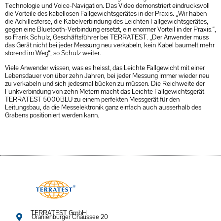
Technologie und Voice-Navigation. Das Video demonstriert eindrucksvoll
die Vorteile des kabellosen Fallgewichtsgerätes in der Praxis. „Wir haben
die Achillesferse, die Kabelverbindung des Leichten Fallgewichtsgerätes,
gegen eine Bluetooth-Verbindung ersetzt, ein enormer Vorteil in der Praxis.“,
so Frank Schulz, Geschäftsführer bei TERRATEST. „Der Anwender muss
das Gerät nicht bei jeder Messung neu verkabeln, kein Kabel baumelt mehr
störend im Weg“, so Schulz weiter.
Viele Anwender wissen, was es heisst, das Leichte Fallgewicht mit einer
Lebensdauer von über zehn Jahren, bei jeder Messung immer wieder neu
zu verkabeln und sich jedesmal bücken zu müssen. Die Reichweite der
Funkverbindung von zehn Metern macht das Leichte Fallgewichtsgerät
TERRATEST 5000BLU zu einem perfekten Messgerät für den
Leitungsbau, da die Messelektronik ganz einfach auch ausserhalb des
Grabens positioniert werden kann.
TERRATEST GmbH
Oranienburger Chaussee 20