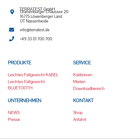
TERRATEST GmbH
Oranienburger Chaussee 20
16775 Löwenberger Land
OT Nassenheide
info@terratest.de
+49 33 01 700 700
PRODUKTE
SERVICE
Leichtes Fallgewicht KABEL
Kalibrieren
Leichtes Fallgewicht
Mieten
BLUETOOTH
Downloadbereich
UNTERNEHMEN
KONTAKT
NEWS
Shop
Presse
Anfahrt