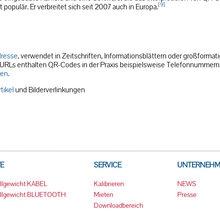
[9]
populär. Er verbreitet sich seit 2007 auch in Europa.
resse
, verwendet in Zeitschriften, Informationsblättern oder großformat
 URLs enthalten QR-Codes in der Praxis beispielsweise Telefonnummern
ten
.
rtikel
und Bilderverlinkungen
E
SERVICE
UNTERNEH
allgewicht KABEL
Kalibrieren
NEWS
Fallgewicht BLUETOOTH
Mieten
Presse
Downloadbereich