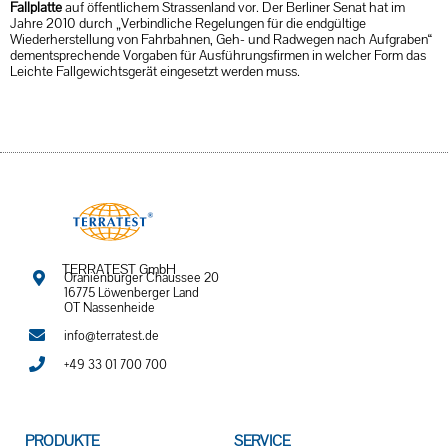
Fallplatte
auf öffentlichem Strassenland vor. Der Berliner Senat hat im
Jahre 2010 durch „Verbindliche Regelungen für die endgültige
Wiederherstellung von Fahrbahnen, Geh- und Radwegen nach Aufgraben“
dementsprechende Vorgaben für Ausführungsfirmen in welcher Form das
Leichte Fallgewichtsgerät eingesetzt werden muss.
TERRATEST GmbH
Oranienburger Chaussee 20
16775 Löwenberger Land
OT Nassenheide
info@terratest.de
+49 33 01 700 700
PRODUKTE
SERVICE