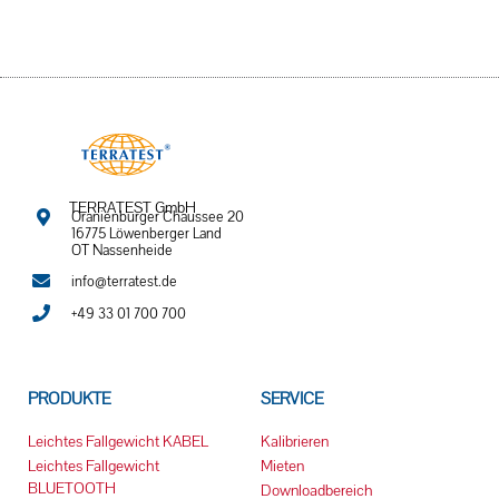
TERRATEST GmbH
Oranienburger Chaussee 20
16775 Löwenberger Land
OT Nassenheide
info@terratest.de
+49 33 01 700 700
PRODUKTE
SERVICE
Leichtes Fallgewicht KABEL
Kalibrieren
Leichtes Fallgewicht
Mieten
BLUETOOTH
Downloadbereich