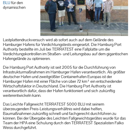
BLU
für den
dynamischen
Lastplattendruckversuch wird ab sofort auch auf dem Gelände des
Hamburger Hafens für Verdichtungstests eingesetzt. Die Hamburg Port
Authority bestellte im Juli bei TERRATEST eine Fallplatte um die
Verdichtungskontrollen im Straßen- und Leitungsbau auf dem gigantischen
Hafengelände zu optimieren.
Die Hamburg Port Authority ist seit 2005 für die Durchführung von
Infrastrukturmaßnahmen im Hamburger Hafen verantwortlich. Als größter
deutscher Hafen und zweitgrößter Containerhafen Europas ist der
Hamburger Hafen mit einer Fläche von über 72 km² ein entscheidender
Wirtschaftsfaktor in Deutschland. Die Hamburg Port Authority ist
verantwortlich dafür, dass der Hafen funktioniert und sich zukünftig
weiterentwickeln kann.
Das Leichte Fallgewicht TERRATEST 5000 BLU mit seinem
überzeugenden Preis-Leistungsverhältnis wird dabei helfen,
Baumaßnahmen zukünftig schnell und fachgerecht durchführen zu
können. Bei der Übergabe des Leichten Fallgewichtsgerätes wurde für das
Team der HPA eine Schulung durch den TERRATEST Spezialisten Falko
Weiss durchgeführt.